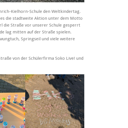
nrich-Kielhorn-Schule den Weltkindertag.
ges die stadtweite Aktion unter dem Motto
arl die Straße vor unserer Schule gesperrt
de lag mitten auf der Straße spielen.
ungtuch, Springseil und viele weitere
Straße von der Schülerfirma Soko Live! und