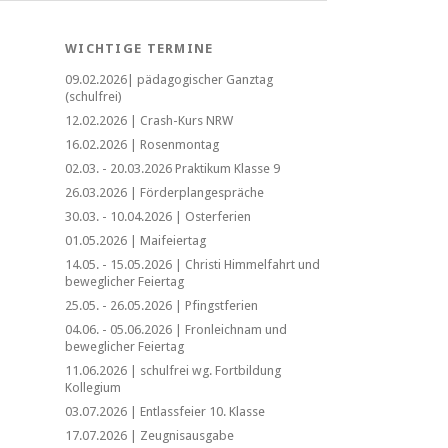
WICHTIGE TERMINE
09.02.2026| pädagogischer Ganztag
(schulfrei)
12.02.2026 | Crash-Kurs NRW
16.02.2026 | Rosenmontag
02.03. - 20.03.2026 Praktikum Klasse 9
26.03.2026 | Förderplangespräche
30.03. - 10.04.2026 | Osterferien
01.05.2026 | Maifeiertag
14.05. - 15.05.2026 | Christi Himmelfahrt und
beweglicher Feiertag
25.05. - 26.05.2026 | Pfingstferien
04.06. - 05.06.2026 | Fronleichnam und
beweglicher Feiertag
11.06.2026 | schulfrei wg. Fortbildung
Kollegium
03.07.2026 | Entlassfeier 10. Klasse
17.07.2026 | Zeugnisausgabe