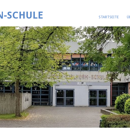
N-SCHULE
STARTSEITE
Ü