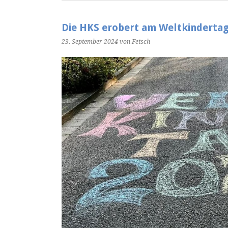
Die HKS erobert am Weltkindertag
23. September 2024
von Fetsch