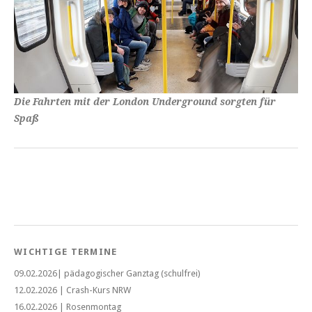
Die Fahrten mit der London Underground sorgten für
Spaß
WICHTIGE TERMINE
09.02.2026| pädagogischer Ganztag (schulfrei)
12.02.2026 | Crash-Kurs NRW
16.02.2026 | Rosenmontag