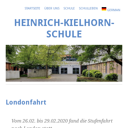
STARTSEITE
ÜBER UNS
SCHULE
SCHULLEBEN
GERMAN
HEINRICH-KIELHORN-
SCHULE
Londonfahrt
Vom 26.02. bis 29.02.2020 fand die Stufenfahrt