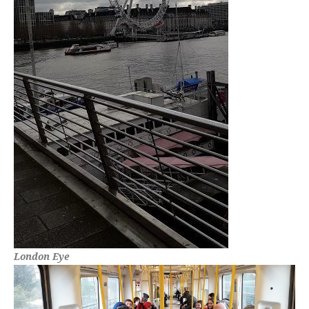
London Eye