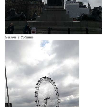
Nelson´s Column