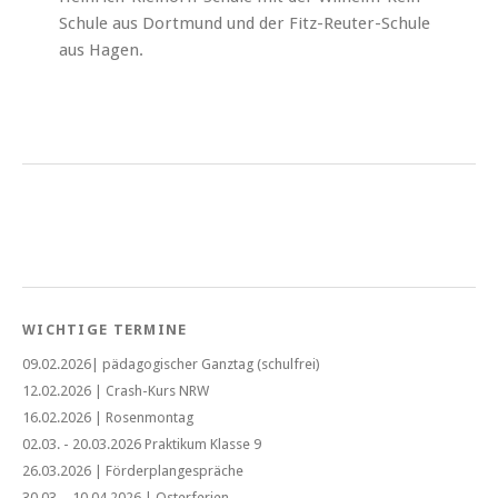
Schule aus Dortmund und der Fitz-Reuter-Schule
aus Hagen.
WICHTIGE TERMINE
09.02.2026| pädagogischer Ganztag (schulfrei)
12.02.2026 | Crash-Kurs NRW
16.02.2026 | Rosenmontag
02.03. - 20.03.2026 Praktikum Klasse 9
26.03.2026 | Förderplangespräche
30.03. - 10.04.2026 | Osterferien