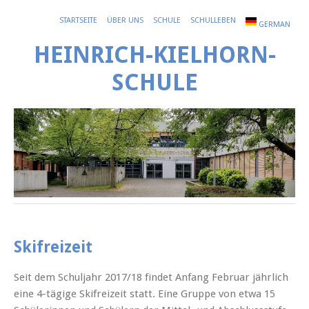
STARTSEITE
ÜBER UNS
SCHULE
SCHULLEBEN
GERMAN
HEINRICH-KIELHORN-
SCHULE
Skifreizeit
Seit dem Schuljahr 2017/18 findet Anfang Februar jährlich
eine 4-tägige Skifreizeit statt. Eine Gruppe von etwa 15