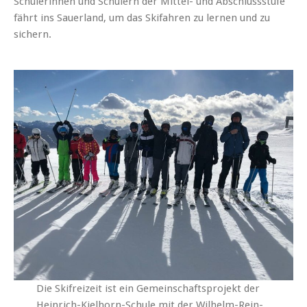
Schülerinnen und Schülern der Mittel- und Abschlussstufe
fährt ins Sauerland, um das Skifahren zu lernen und zu
sichern.
Die Skifreizeit ist ein Gemeinschaftsprojekt der
Heinrich-Kielhorn-Schule mit der Wilhelm-Rein-